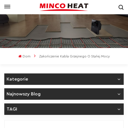
Dom
Zakończenie Kabla Grzejnego O Stałej Mocy
Kategorie
Najnowszy Blog
TAGI