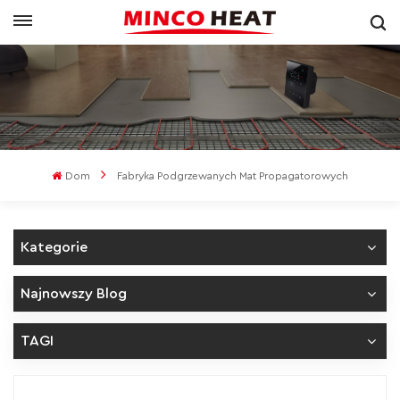
Dom
Fabryka Podgrzewanych Mat Propagatorowych
Kategorie
Najnowszy Blog
TAGI