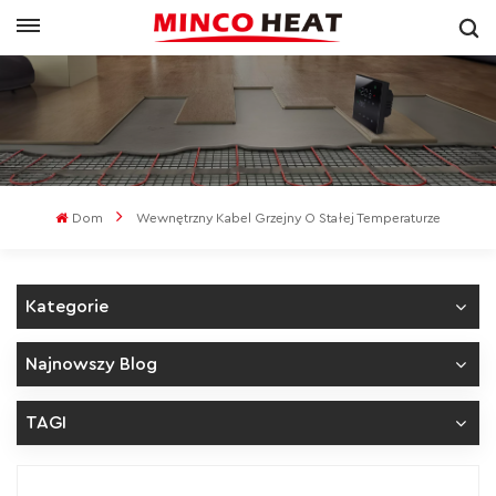
Dom
Wewnętrzny Kabel Grzejny O Stałej Temperaturze
Kategorie
Najnowszy Blog
TAGI