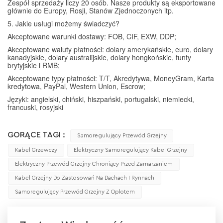
Zespół sprzedaży liczy 20 osób. Nasze produkty są eksportowane
głównie do Europy, Rosji, Stanów Zjednoczonych itp.
5. Jakie usługi możemy świadczyć?
Akceptowane warunki dostawy: FOB, CIF, EXW, DDP;
Akceptowane waluty płatności: dolary amerykańskie, euro, dolary
kanadyjskie, dolary australijskie, dolary hongkońskie, funty
brytyjskie i RMB;
Akceptowane typy płatności: T/T, Akredytywa, MoneyGram, Karta
kredytowa, PayPal, Western Union, Escrow;
Języki: angielski, chiński, hiszpański, portugalski, niemiecki,
francuski, rosyjski
GORĄCE TAGI :
Samoregulujący Przewód Grzejny
Kabel Grzewczy
Elektryczny Samoregulujący Kabel Grzejny
Elektryczny Przewód Grzejny Chroniący Przed Zamarzaniem
Kabel Grzejny Do Zastosowań Na Dachach I Rynnach
Samoregulujący Przewód Grzejny Z Oplotem