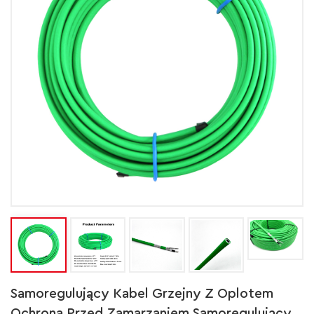
Samoregulujący Kabel Grzejny Z Oplotem
Ochrona Przed Zamarzaniem Samoregulujący