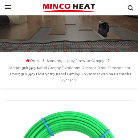
Dom
Samoregulujący Przewód Grzejny
Samoregulujący Kabel Grzejny Z Oplotem Ochrona Przed Zamarzaniem
Samoregulujący Elektryczny Kabel Grzejny Do Zastosowań Na Dachach I
Rynnach.