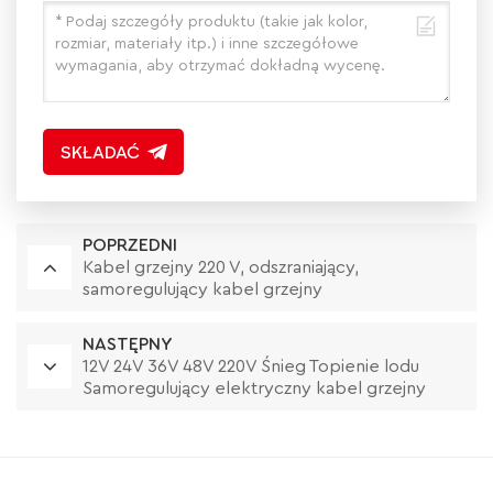
SKŁADAĆ
POPRZEDNI
Kabel grzejny 220 V, odszraniający,
samoregulujący kabel grzejny
NASTĘPNY
12V 24V 36V 48V 220V Śnieg Topienie lodu
Samoregulujący elektryczny kabel grzejny