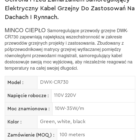
Elektryczny Kabel Grzejny Do Zastosowań Na
Dachach I Rynnach.
MINCO CIEPŁO
Samoregulujące przewody grzejne DWK-
CR730 zapewniają największą wszechstronność w zakresie
przewodów grzejnych
projekty i zastosowania. Zbudowany z
półprzewodnikowej matrycy grzejnej wytłaczanej pomiędzy
równoległymi przewodami magistrali, samoregulujący kabel
dostosowuje swoją moc wyjściową, aby niezależnie reagować na
temperatury na całej swojej długości.
DWK-CR730
Model :
110V 220V
Napięcie robocze :
10W-35W/m
Moc znamionowa :
Green, white, black
Kolor :
100 meters
Zamówienie (MOQ) :