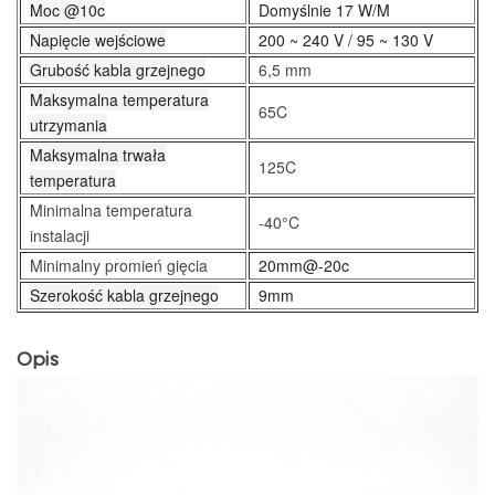
Moc @10c
Domyślnie 17 W/M
Napięcie wejściowe
200 ~ 240 V / 95 ~ 130 V
Grubość kabla grzejnego
6,5 mm
Maksymalna temperatura
65C
utrzymania
Maksymalna trwała
125C
temperatura
Minimalna temperatura
-40°C
instalacji
Minimalny promień gięcia
20mm@-20c
Szerokość kabla grzejnego
9mm
Opis