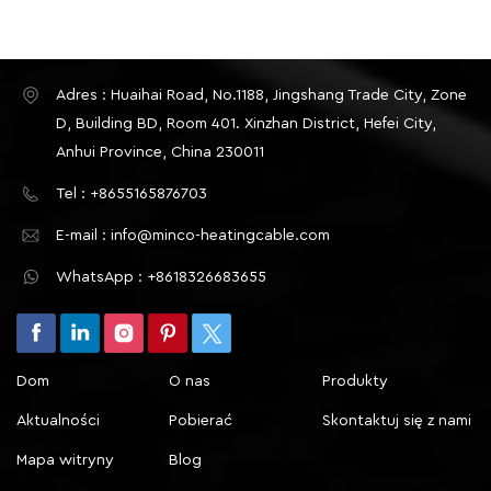
Adres : Huaihai Road, No.1188, Jingshang Trade City, Zone
D, Building BD, Room 401. Xinzhan District, Hefei City,
Anhui Province, China 230011
Tel : +8655165876703
E-mail : info@minco-heatingcable.com
WhatsApp : +8618326683655
Dom
O nas
Produkty
Aktualności
Pobierać
Skontaktuj się z nami
Mapa witryny
Blog