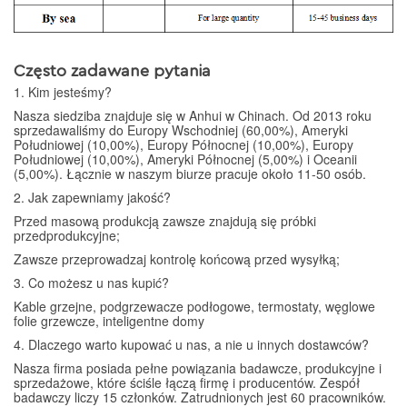
Często zadawane pytania
1. Kim jesteśmy?
Nasza siedziba znajduje się w Anhui w Chinach. Od 2013 roku
sprzedawaliśmy do Europy Wschodniej (60,00%), Ameryki
Południowej (10,00%), Europy Północnej (10,00%), Europy
Południowej (10,00%), Ameryki Północnej (5,00%) i Oceanii
(5,00%). Łącznie w naszym biurze pracuje około 11-50 osób.
2. Jak zapewniamy jakość?
Przed masową produkcją zawsze znajdują się próbki
przedprodukcyjne;
Zawsze przeprowadzaj kontrolę końcową przed wysyłką;
3. Co możesz u nas kupić?
Kable grzejne, podgrzewacze podłogowe, termostaty, węglowe
folie grzewcze, inteligentne domy
4. Dlaczego warto kupować u nas, a nie u innych dostawców?
Nasza firma posiada pełne powiązania badawcze, produkcyjne i
sprzedażowe, które ściśle łączą firmę i producentów. Zespół
badawczy liczy 15 członków. Zatrudnionych jest 60 pracowników.