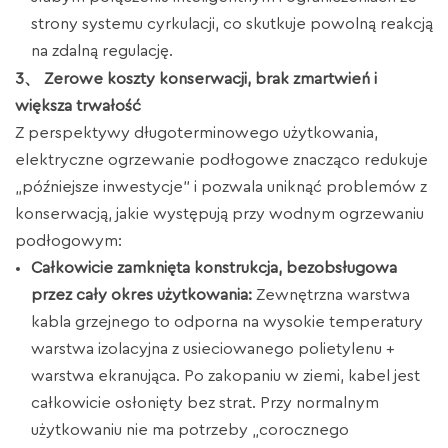
strony systemu cyrkulacji, co skutkuje powolną reakcją
na zdalną regulację.
3、 Zerowe koszty konserwacji, brak zmartwień i
większa trwałość
Z perspektywy długoterminowego użytkowania,
elektryczne ogrzewanie podłogowe znacząco redukuje
„późniejsze inwestycje” i pozwala uniknąć problemów z
konserwacją, jakie występują przy wodnym ogrzewaniu
podłogowym:
Całkowicie zamknięta konstrukcja, bezobsługowa
przez cały okres użytkowania:
Zewnętrzna warstwa
kabla grzejnego to odporna na wysokie temperatury
warstwa izolacyjna z usieciowanego polietylenu +
warstwa ekranująca. Po zakopaniu w ziemi, kabel jest
całkowicie osłonięty bez strat. Przy normalnym
użytkowaniu nie ma potrzeby „corocznego