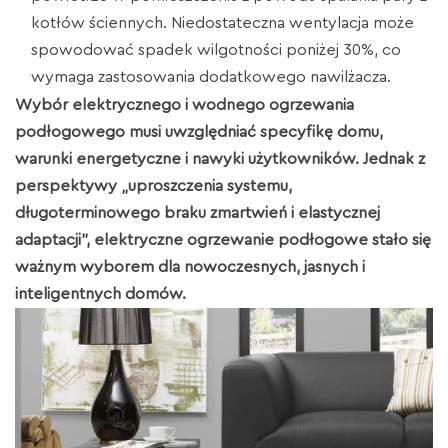
kotłów ściennych. Niedostateczna wentylacja może
spowodować spadek wilgotności poniżej 30%, co
wymaga zastosowania dodatkowego nawilżacza.
Wybór elektrycznego i wodnego ogrzewania
podłogowego musi uwzględniać specyfikę domu,
warunki energetyczne i nawyki użytkowników. Jednak z
perspektywy „uproszczenia systemu,
długoterminowego braku zmartwień i elastycznej
adaptacji”, elektryczne ogrzewanie podłogowe stało się
ważnym wyborem dla nowoczesnych, jasnych i
inteligentnych domów.