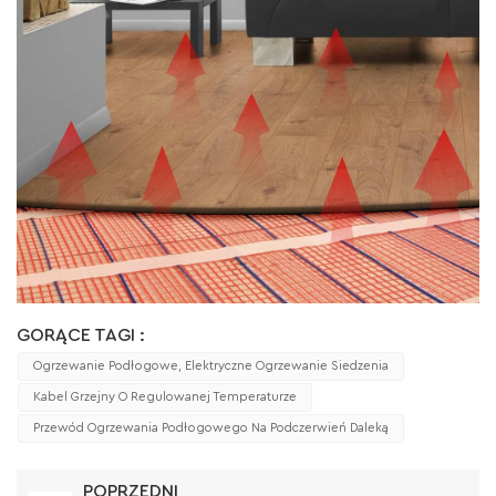
GORĄCE TAGI :
Ogrzewanie Podłogowe, Elektryczne Ogrzewanie Siedzenia
Kabel Grzejny O Regulowanej Temperaturze
Przewód Ogrzewania Podłogowego Na Podczerwień Daleką
POPRZEDNI