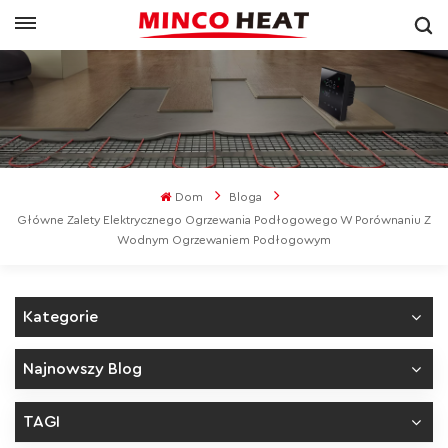
Dom
Bloga
Główne Zalety Elektrycznego Ogrzewania Podłogowego W Porównaniu Z
Wodnym Ogrzewaniem Podłogowym
Kategorie
Najnowszy Blog
TAGI