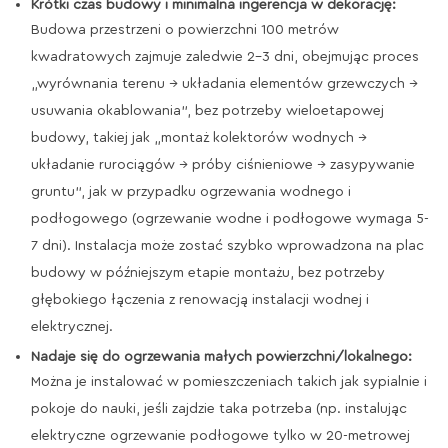
Krótki czas budowy i minimalna ingerencja w dekorację:
Budowa przestrzeni o powierzchni 100 metrów
kwadratowych zajmuje zaledwie 2-3 dni, obejmując proces
„wyrównania terenu → układania elementów grzewczych →
usuwania okablowania”, bez potrzeby wieloetapowej
budowy, takiej jak „montaż kolektorów wodnych →
układanie rurociągów → próby ciśnieniowe → zasypywanie
gruntu”, jak w przypadku ogrzewania wodnego i
podłogowego (ogrzewanie wodne i podłogowe wymaga 5-
7 dni). Instalacja może zostać szybko wprowadzona na plac
budowy w późniejszym etapie montażu, bez potrzeby
głębokiego łączenia z renowacją instalacji wodnej i
elektrycznej.
Nadaje się do ogrzewania małych powierzchni/lokalnego:
Można je instalować w pomieszczeniach takich jak sypialnie i
pokoje do nauki, jeśli zajdzie taka potrzeba (np. instalując
elektryczne ogrzewanie podłogowe tylko w 20-metrowej