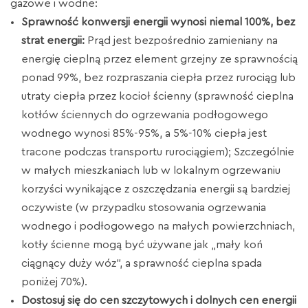
gazowe i wodne:
Sprawność konwersji energii wynosi niemal 100%, bez
strat energii:
Prąd jest bezpośrednio zamieniany na
energię cieplną przez element grzejny ze sprawnością
ponad 99%, bez rozpraszania ciepła przez rurociąg lub
utraty ciepła przez kocioł ścienny (sprawność cieplna
kotłów ściennych do ogrzewania podłogowego
wodnego wynosi 85%-95%, a 5%-10% ciepła jest
tracone podczas transportu rurociągiem); Szczególnie
w małych mieszkaniach lub w lokalnym ogrzewaniu
korzyści wynikające z oszczędzania energii są bardziej
oczywiste (w przypadku stosowania ogrzewania
wodnego i podłogowego na małych powierzchniach,
kotły ścienne mogą być używane jak „mały koń
ciągnący duży wóz”, a sprawność cieplna spada
poniżej 70%).
Dostosuj się do cen szczytowych i dolnych cen energii