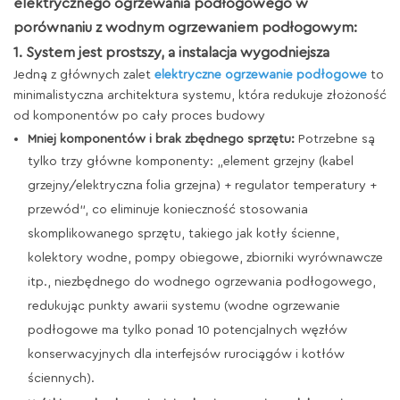
elektrycznego ogrzewania podłogowego w
porównaniu z wodnym ogrzewaniem podłogowym:
1. System jest prostszy, a instalacja wygodniejsza
Jedną z głównych zalet
elektryczne ogrzewanie podłogowe
to
minimalistyczna architektura systemu, która redukuje złożoność
od komponentów po cały proces budowy
Mniej komponentów i brak zbędnego sprzętu:
Potrzebne są
tylko trzy główne komponenty: „element grzejny (kabel
grzejny/elektryczna folia grzejna) + regulator temperatury +
przewód”, co eliminuje konieczność stosowania
skomplikowanego sprzętu, takiego jak kotły ścienne,
kolektory wodne, pompy obiegowe, zbiorniki wyrównawcze
itp., niezbędnego do wodnego ogrzewania podłogowego,
redukując punkty awarii systemu (wodne ogrzewanie
podłogowe ma tylko ponad 10 potencjalnych węzłów
konserwacyjnych dla interfejsów rurociągów i kotłów
ściennych).