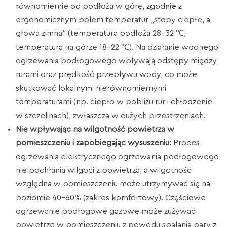
równomiernie od podłoża w górę, zgodnie z
ergonomicznym polem temperatur „stopy ciepłe, a
głowa zimna” (temperatura podłoża 28–32 ℃,
temperatura na górze 18–22 ℃). Na działanie wodnego
ogrzewania podłogowego wpływają odstępy między
rurami oraz prędkość przepływu wody, co może
skutkować lokalnymi nierównomiernymi
temperaturami (np. ciepło w pobliżu rur i chłodzenie
w szczelinach), zwłaszcza w dużych przestrzeniach.
Nie wpływając na wilgotność powietrza w
pomieszczeniu i zapobiegając wysuszeniu:
Proces
ogrzewania elektrycznego ogrzewania podłogowego
nie pochłania wilgoci z powietrza, a wilgotność
względna w pomieszczeniu może utrzymywać się na
poziomie 40–60% (zakres komfortowy). Częściowe
ogrzewanie podłogowe gazowe może zużywać
powietrze w pomieszczeniu z powodu spalania pary z