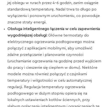
jej obiegu w rurach przez 4-6 godzin, zanim osiągnie
standardową temperaturę. Nadal trwa to długo po
wyłączeniu i ponownym uruchomieniu, co powoduje
znaczne straty energii.
Obsługa inteligentnego łączenia w celu zapewnienia
wygodniejszej obsługi:
Główne termostaty do
elektrycznego ogrzewania podłogowego można
połączyć z aplikacjami mobilnymi, aby umożliwić
zdalne przełączanie i planowanie czynności
(uruchamianie ogrzewania na godzinę przed wyjściem
do pracy i cieszenie się ciepłem w domu). Niektóre
modele można również połączyć z czujnikami
temperatury i wilgotności w celu automatycznej
regulacji. Regulacja temperatury ogrzewania
podłogowego w dużym stopniu opiera się na
lokalnych ustawieniach kotłów ściennych, przy
słabym połączeniu inteligentnym i ograniczeniach ze