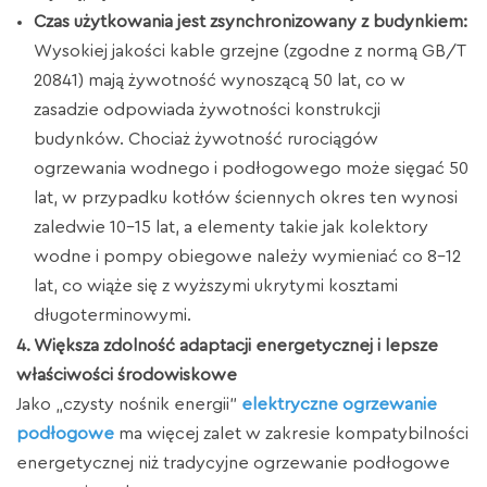
Czas użytkowania jest zsynchronizowany z budynkiem:
Wysokiej jakości kable grzejne (zgodne z normą GB/T
20841) mają żywotność wynoszącą 50 lat, co w
zasadzie odpowiada żywotności konstrukcji
budynków. Chociaż żywotność rurociągów
ogrzewania wodnego i podłogowego może sięgać 50
lat, w przypadku kotłów ściennych okres ten wynosi
zaledwie 10–15 lat, a elementy takie jak kolektory
wodne i pompy obiegowe należy wymieniać co 8–12
lat, co wiąże się z wyższymi ukrytymi kosztami
długoterminowymi.
4. Większa zdolność adaptacji energetycznej i lepsze
właściwości środowiskowe
Jako „czysty nośnik energii”
elektryczne ogrzewanie
podłogowe
ma więcej zalet w zakresie kompatybilności
energetycznej niż tradycyjne ogrzewanie podłogowe