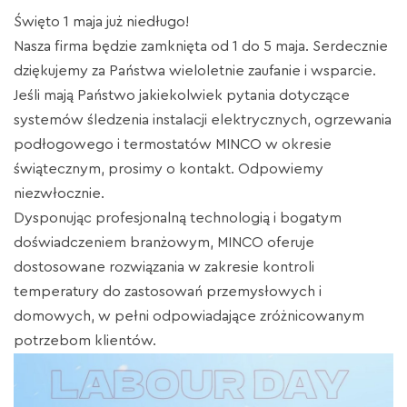
Święto 1 maja już niedługo!
Nasza firma będzie zamknięta od 1 do 5 maja. Serdecznie
dziękujemy za Państwa wieloletnie zaufanie i wsparcie.
Jeśli mają Państwo jakiekolwiek pytania dotyczące
systemów śledzenia instalacji elektrycznych, ogrzewania
podłogowego i termostatów MINCO w okresie
świątecznym, prosimy o kontakt. Odpowiemy
niezwłocznie.
Dysponując profesjonalną technologią i bogatym
doświadczeniem branżowym, MINCO oferuje
dostosowane rozwiązania w zakresie kontroli
temperatury do zastosowań przemysłowych i
domowych, w pełni odpowiadające zróżnicowanym
potrzebom klientów.