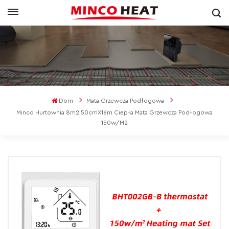
Dom
Mata Grzewcza Podłogowa
Minco Hurtownia 8m2 50cmX16m Ciepła Mata Grzewcza Podłogowa
150w/m2