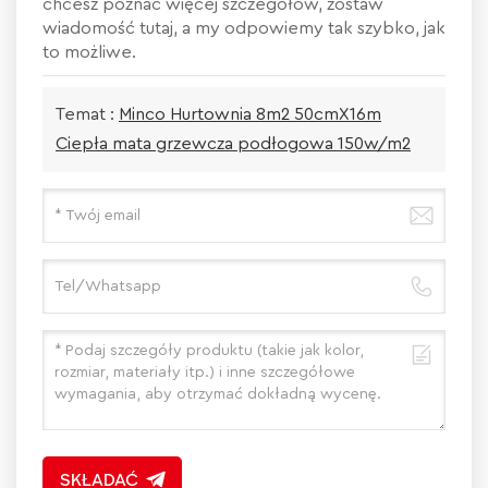
chcesz poznać więcej szczegółów, zostaw
wiadomość tutaj, a my odpowiemy tak szybko, jak
to możliwe.
Temat :
Minco Hurtownia 8m2 50cmX16m
Ciepła mata grzewcza podłogowa 150w/m2
SKŁADAĆ