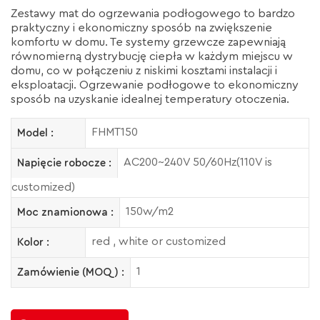
Zestawy mat do ogrzewania podłogowego to bardzo
praktyczny i ekonomiczny sposób na zwiększenie
komfortu w domu. Te systemy grzewcze zapewniają
równomierną dystrybucję ciepła w każdym miejscu w
domu, co w połączeniu z niskimi kosztami instalacji i
eksploatacji. Ogrzewanie podłogowe to ekonomiczny
sposób na uzyskanie idealnej temperatury otoczenia.
FHMT150
Model :
AC200~240V 50/60Hz(110V is
Napięcie robocze :
customized)
150w/m2
Moc znamionowa :
red , white or customized
Kolor :
1
Zamówienie (MOQ) :