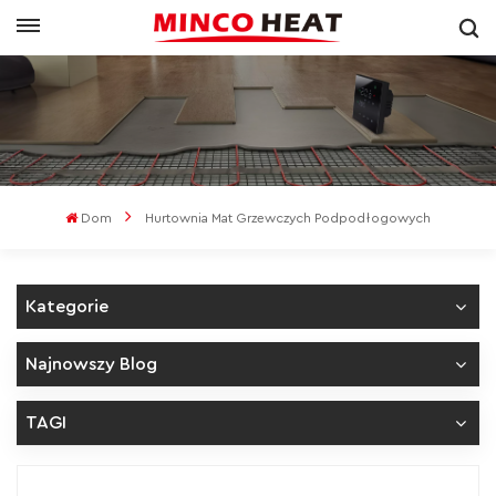
Dom
Hurtownia Mat Grzewczych Podpodłogowych
Kategorie
Najnowszy Blog
TAGI