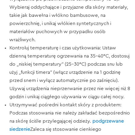
Wybieraj oddychające i przyjazne dla skóry materiały,
takie jak bawełna i włókno bambusowe, na
powierzchnię, i unikaj włókien syntetycznych i
materiałów puchowych w przypadku osób
wrażliwych.
Kontroluj temperaturę i czas użytkowania: Ustaw
dzienną temperaturę ogrzewania na 35–40°C, dostosuj
do „niskiej temperatury” (25–30°C) podczas snu lub
użyj „funkcji timera” (włącz urządzenie na 1 godzinę
przed snem i wyłącz automatycznie po zaśnięciu).
Używaj urządzenia nieprzerwanie przez nie więcej niż 8
godzin i unikaj ciągłego używania w ciągu całej nocy.
Utrzymywać pośredni kontakt skóry z produktem:
Podczas stosowania nie należy zakładać bezpośrednio
na skórę ściśle przylegającej odzieży.
podgrzewane
siedzenie
Zaleca się stosowanie cienkiego