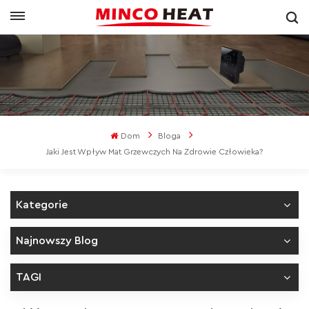
Dom
Bloga
Jaki Jest Wpływ Mat Grzewczych Na Zdrowie Człowieka?
Kategorie
Najnowszy Blog
TAGI