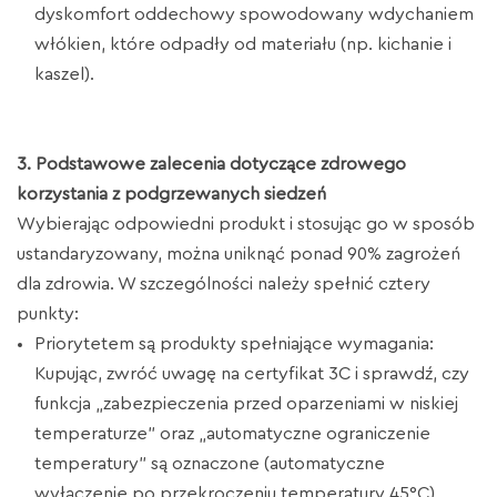
dyskomfort oddechowy spowodowany wdychaniem
włókien, które odpadły od materiału (np. kichanie i
kaszel).
3. Podstawowe zalecenia dotyczące zdrowego
korzystania z podgrzewanych siedzeń
Wybierając odpowiedni produkt i stosując go w sposób
ustandaryzowany, można uniknąć ponad 90% zagrożeń
dla zdrowia. W szczególności należy spełnić cztery
punkty:
Priorytetem są produkty spełniające wymagania:
Kupując, zwróć uwagę na certyfikat 3C i sprawdź, czy
funkcja „zabezpieczenia przed oparzeniami w niskiej
temperaturze” oraz „automatyczne ograniczenie
temperatury” są oznaczone (automatyczne
wyłączenie po przekroczeniu temperatury 45°C).