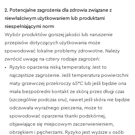
2. Potencjalne zagrożenia dla zdrowia związane z
niewłaściwym użytkowaniem lub produktami
niespełniającymi norm
Wybór produktów gorszej jakości lub naruszenie
przepisów dotyczących użytkowania może
spowodować lokalne problemy zdrowotne. Należy
zwrócić uwagę na cztery rodzaje zagrożeń:
Ryzyko oparzenia niską temperaturą: Jest to
najczęstsze zagrożenie. Jeśli temperatura powierzchni
maty grzewczej przekroczy 45°C lub jeśli będzie ona
miała bezpośredni kontakt ze skórą przez długi czas
(szczególnie podczas snu), nawet jeśli skóra nie będzie
odczuwała wyraźnego pieczenia, może to
spowodować oparzenia tkanki podskórnej,
objawiające się miejscowym zaczerwienieniem,
obrzękiem i pęcherzami. Ryzyko jest wyższe u osób