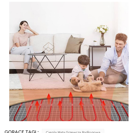
GORĄCE TAGI :
Ciepła Mata Grzewcza Podłogowa