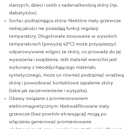
starszych, dzieci i osób z nadwrażliwością skóry (np.
diabetyków).
Sucha i podrażniająca skóra: Niektóre maty grzewcze
niskiej jakości nie posiadają funkcji regulacji
temperatury. Długotrwałe stosowanie w wysokich
temperaturach (powyżej 42°C) może przyspieszyć
odparowywanie wilgoci ze skóry, co prowadzi do jej
wysuszenia i swędzenia. Jeśli materiał wierzchni jest
wykonany z nieoddychającego materiału
syntetycznego, może on również podrażniać wrażliwą
skórę i powodować kontaktowe zapalenie skóry
(takie jak zaczerwienienie i wysypka).
Obawy związane z promieniowaniem
elektromagnetycznym: Niekwalifikowane maty
grzewcze (bez powłoki ekranującej) mogą po
włączeniu generować promieniowanie