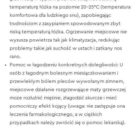
temperaturę łóżka na poziomie 20-25°C (temperatura
komfortowa dla ludzkiego snu), zapobiegając
trudnościom z zasypianiem spowodowanym zbyt
niską temperaturą łóżka. Ogrzewanie miejscowe nie
wysusza powietrza tak jak klimatyzacja, redukując
problemy takie jak suchość w ustach i zatkany nos
rano.
Pomoc w łagodzeniu konkretnych dolegliwości: U
osób z łagodnym bolesnym miesiączkowaniem i
przewlekłym bólem pleców wywołanym zimnem,
miejscowe działanie rozgrzewające maty grzewczej
może rozluźnić mięśnie, złagodzić skurcze i mieć
pomocniczy efekt kojący (uwaga: nie zastępuje ona
leczenia farmakologicznego, a w ciężkich
przypadkach należy zwrócić się o pomoc lekarską).