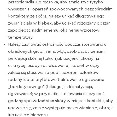
prześcieradła lub ręcznika, aby zmniejszyć ryzyko
wysuszenia i oparzeń spowodowanych bezpośrednim
kontaktem ze skórą. Należy unikać długotrwałego
zwijania ciała w kłębek, aby uciskać rozgrzany obszar i
zapobiegać nadmiernemu lokalnemu wzrostowi
temperatury.
Należy zachować ostrożność podczas stosowania u
określonych grup: niemowląt, osób z zaburzeniami
percepcji skórnej (takich jak pacjenci chorzy na
cukrzycę, osoby sparaliżowane), kobiet w ciąży;
zaleca się stosowanie pod nadzorem członków
rodziny lub priorytetowe traktowanie ogrzewania
„bezdotykowego” (takiego jak klimatyzacja,
ogrzewanie); w przypadku stosowania należy co 2
godziny sprawdzać stan skóry w miejscu kontaktu, aby
upewnić się, że nie występuje zaczerwienienie, obrzęk
lub uczucie pieczenia.